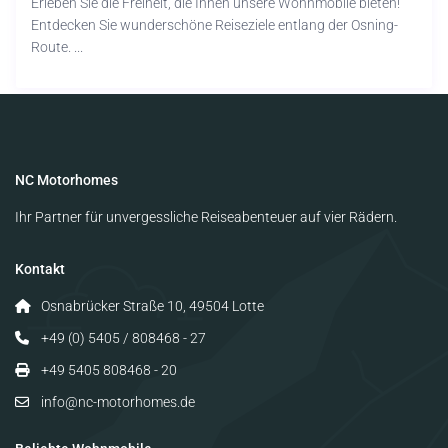
Erleben Sie die Freiheit, die Ihnen unsere Wohnmobile bieten!
Entdecken Sie wunderschöne Reiseziele entlang der Osning-
Route. ...
NC Motorhomes
Ihr Partner für unvergessliche Reiseabenteuer auf vier Rädern.
Kontakt
Osnabrücker Straße 10, 49504 Lotte
+49 (0) 5405 / 808468 - 27
+49 5405 808468 - 20
info@nc-motorhomes.de