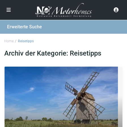
Erweiterte Suche
Home
Reisetipps
Archiv der Kategorie:
Reisetipps