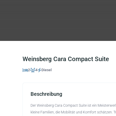
Weinsberg Cara Compact Suite
2
4
Diesel
Beschreibung
Der Weinsberg Cara Compact Suite ist ein Meisterwerk
kleine Familien, die Mobilität und Komfort schätzen. T