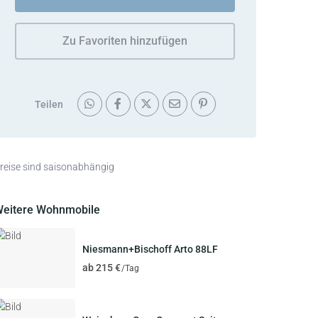
Zu Favoriten hinzufügen
Teilen
reise sind saisonabhängig
eitere Wohnmobile
Niesmann+Bischoff Arto 88LF
ab 215 €
/Tag