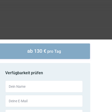
ab 130 €
pro Tag
Verfügbarkeit prüfen