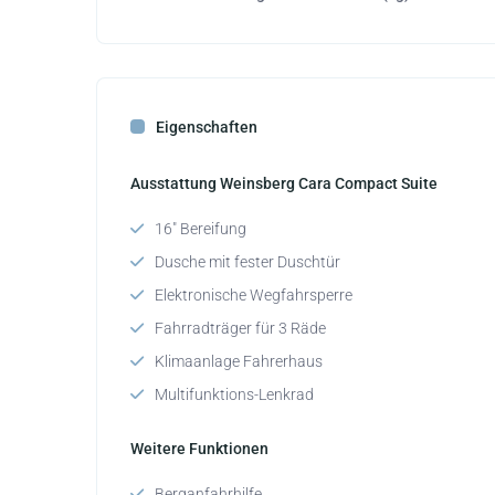
Eigenschaften
Ausstattung Weinsberg Cara Compact Suite
16" Bereifung
Dusche mit fester Duschtür
Elektronische Wegfahrsperre
Fahrradträger für 3 Räde
Klimaanlage Fahrerhaus
Multifunktions-Lenkrad
Weitere Funktionen
Berganfahrhilfe