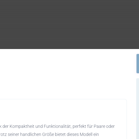
 der Kompaktheit und Funktionalität, perfekt für Paare oder
rotz seiner handlichen Größe bietet dieses Modell ein