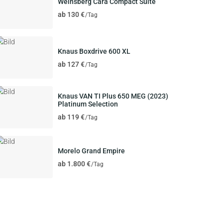
Weinsberg Cara Compact Suite
ab 130 €
/Tag
Knaus Boxdrive 600 XL
ab 127 €
/Tag
Knaus VAN TI Plus 650 MEG (2023)
Platinum Selection
ab 119 €
/Tag
Morelo Grand Empire
ab 1.800 €
/Tag