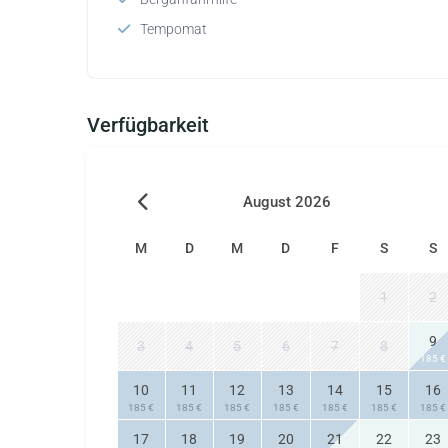
Tempomat
Verfügbarkeit
August 2026
M
D
M
D
F
S
S
1
2
9
3
4
5
6
7
8
185 €
10
11
12
13
14
15
16
185 €
185 €
185 €
185 €
185 €
185 €
185 €
17
18
19
20
21
22
23