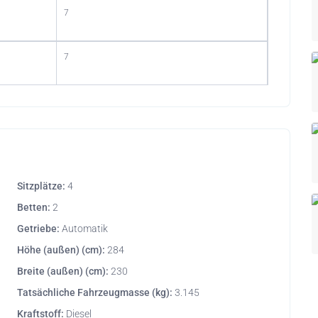
7
7
Sitzplätze:
4
Betten:
2
Getriebe:
Automatik
Höhe (außen) (cm):
284
Breite (außen) (cm):
230
Tatsächliche Fahrzeugmasse (kg):
3.145
Kraftstoff:
Diesel