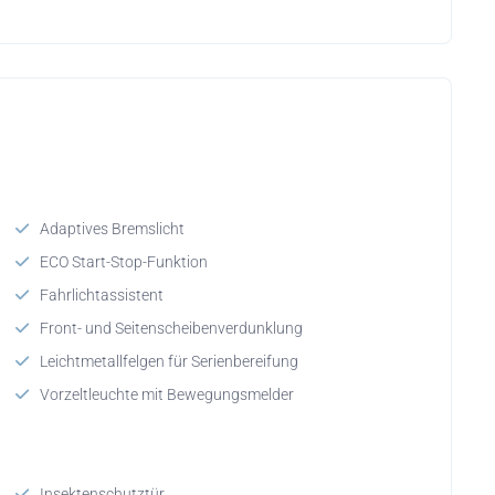
Adaptives Bremslicht
ECO Start-Stop-Funktion
Fahrlichtassistent
Front- und Seitenscheibenverdunklung
Leichtmetallfelgen für Serienbereifung
Vorzeltleuchte mit Bewegungsmelder
Insektenschutztür