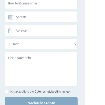
Ich akzeptiere die
Datenschutzbestimmungen
Nachricht senden